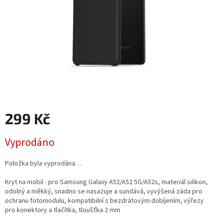
299 Kč
Měrná
Vyprodáno
cena:
Položka byla vyprodána…
Kryt na mobil - pro Samsung Galaxy A52/A52 5G/A52s, materiál silikon,
odolný a měkký, snadno se nasazuje a sundává, vyvýšená záda pro
ochranu fotomodulu, kompatibilní s bezdrátovým dobíjením, výřezy
pro konektory a tlačítka, tloušťka 2 mm