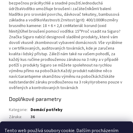
bezpečnou práciRychlé a snadné použitíJednoduchá
údržbaVodítko umožňuje broušení i začátečníkůmV balení:
hladítko pro srovnání povrchu, dávkovač tekutiny, bambusová
základna a vodítkoVlastnosti:Zrnitost (grit): 400/1000Rozměry
brusného kamene: 18 × 6 × 2,8 cmMateriál: korund (oxid
hlinitý)Úhel broušení pomocí vodítka: 15°Proč vsadit na Siguro?
Značka Siguro nabízí designově sladěné produkty, které vám
dovolí vkusně zkombinovat vybavení domácnosti. Vše vyrábíme
v certifikovaných, auditovaných továrnách, kde je zaručena
kvalita i lidský přístup. Záleží nám také na vašem pohodlí, za
každý kus ručíme prodlouženou zárukou na 3 roky a v případě
potíží s produkty Siguro se můžete spolehnout na rychlou
výměnu přímo na pobočkách.Každý produkt nabídne něco
navícGarantujeme okamžitou výměnu na pobočkáchZískáte
nadstandardní záruku prodlouženou na 3 rokyVyrobeno pouze v
ověřených a kontrolovaných továrnách
Doplňkové parametry
Kategorie
:
Domácí potřeby
Záruka
:
36
Hmotnost
:
0.95 kg
Tento web používá soubory cookie. Dalším procházením
EAN
:
8595691068054