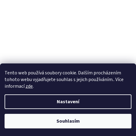
Tento web používá soubory cookie. Dalším procházením
tohoto webu vyjadřujete souhlas s jejich používáním.. Více
informací
zde
.
Nastavení
Souhlasím