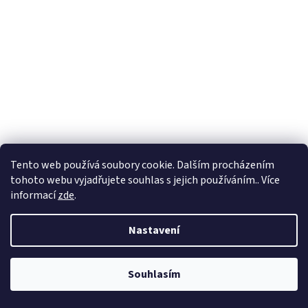
Tento web používá soubory cookie. Dalším procházením
tohoto webu vyjadřujete souhlas s jejich používáním.. Více
informací
zde
.
Nastavení
Souhlasím